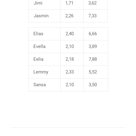
Jimi
1,71
3,62
Jasmin
2,26
7,33
Elias
2,40
6,66
Evella
2,10
3,89
Eelia
2,18
7,88
Lemmy
2,33
5,52
Sansa
2,10
3,50