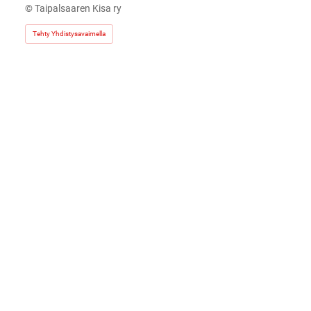
©
Taipalsaaren Kisa ry
Tehty Yhdistysavaimella