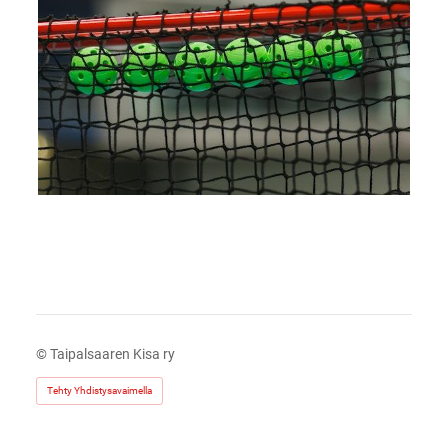
©
Taipalsaaren Kisa ry
Tehty Yhdistysavaimella